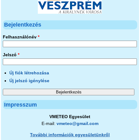
Bejelentkezés
Felhasználónév
*
Jelszó
*
Új fiók létrehozása
Új jelszó igénylése
Impresszum
VMETEO Egyesület
E-mail:
vmeteo@gmail.com
További információk egyesületünkről