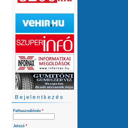
Bejelentkezés
Felhasználónév
*
Jelszó
*