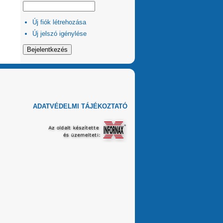
Új fiók létrehozása
Új jelszó igénylése
ADATVÉDELMI TÁJÉKOZTATÓ