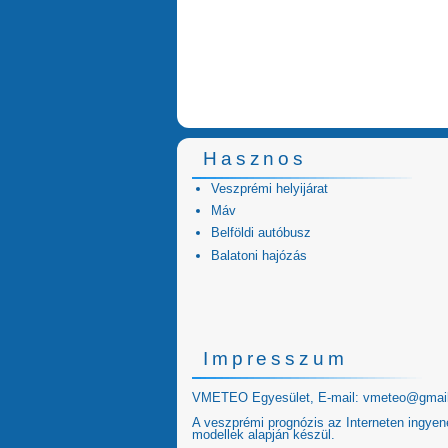
Hasznos
Veszprémi helyijárat
Máv
Belföldi autóbusz
Balatoni hajózás
Impresszum
VMETEO Egyesület, E-mail:
vmeteo@gmai
A veszprémi prognózis az Interneten ingyen
modellek alapján készül.