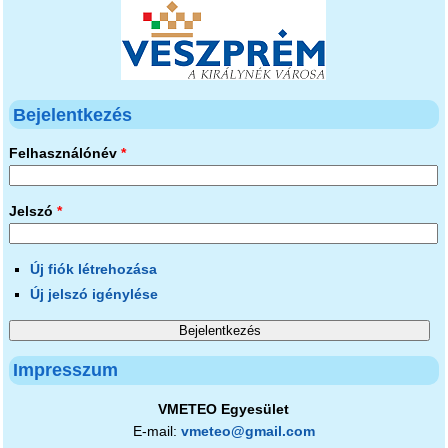
Bejelentkezés
Felhasználónév
*
Jelszó
*
Új fiók létrehozása
Új jelszó igénylése
Impresszum
VMETEO Egyesület
E-mail:
vmeteo@gmail.com