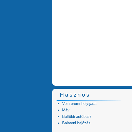
Hasznos
Veszprémi helyijárat
Máv
Belföldi autóbusz
Balatoni hajózás