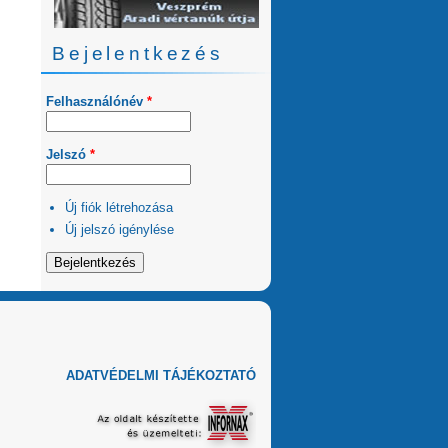
Bejelentkezés
Felhasználónév
*
Jelszó
*
Új fiók létrehozása
Új jelszó igénylése
ADATVÉDELMI TÁJÉKOZTATÓ