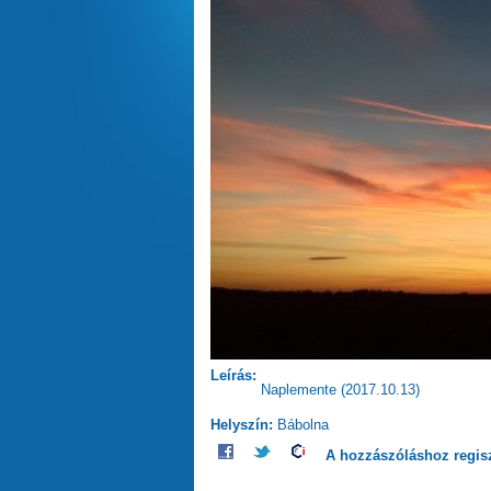
Leírás:
Naplemente (2017.10.13)
Helyszín:
Bábolna
A hozzászóláshoz
regis