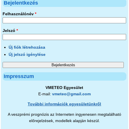
Bejelentkezés
Felhasználónév
*
Jelszó
*
Új fiók létrehozása
Új jelszó igénylése
Impresszum
VMETEO Egyesület
E-mail:
vmeteo@gmail.com
További információk egyesületünkről
A veszprémi prognózis az Interneten ingyenesen megtalálható
előrejelzések, modellek alapján készül.