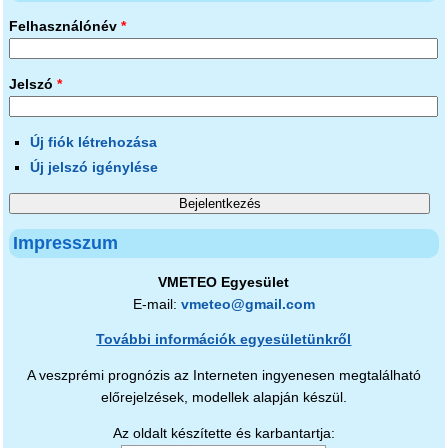
Felhasználónév
*
Jelszó
*
Új fiók létrehozása
Új jelszó igénylése
Impresszum
VMETEO Egyesület
E-mail:
vmeteo@gmail.com
További információk egyesületünkről
A veszprémi prognózis az Interneten ingyenesen megtalálható
előrejelzések, modellek alapján készül.
Az oldalt készítette és karbantartja: