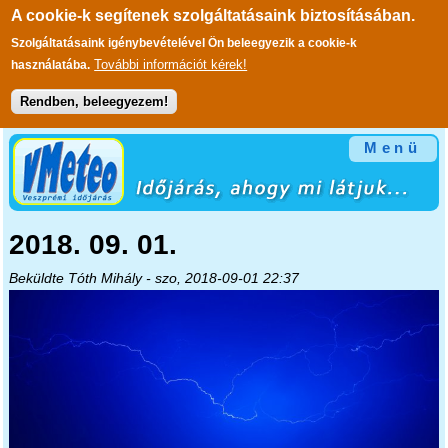
A cookie-k segítenek szolgáltatásaink biztosításában.
Szolgáltatásaink igénybevételével Ön beleegyezik a cookie-k
További információt kérek!
használatába.
Rendben, beleegyezem!
Ugrás a tartalomra
Menü
2018. 09. 01.
Beküldte
Tóth Mihály
- szo, 2018-09-01 22:37