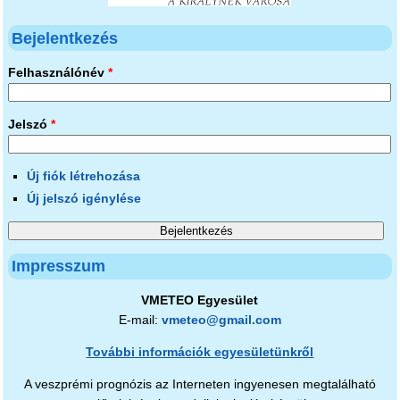
Bejelentkezés
Felhasználónév
*
Jelszó
*
Új fiók létrehozása
Új jelszó igénylése
Impresszum
VMETEO Egyesület
E-mail:
vmeteo@gmail.com
További információk egyesületünkről
A veszprémi prognózis az Interneten ingyenesen megtalálható