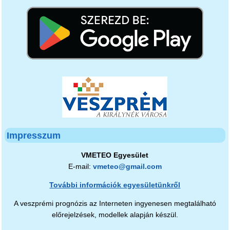
Impresszum
VMETEO Egyesület
E-mail:
vmeteo@gmail.com
További információk egyesületünkről
A veszprémi prognózis az Interneten ingyenesen megtalálható
előrejelzések, modellek alapján készül.