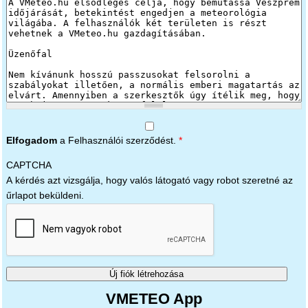
Elfogadom
a Felhasználói szerződést.
*
CAPTCHA
A kérdés azt vizsgálja, hogy valós látogató vagy robot szeretné az
űrlapot beküldeni.
VMETEO App