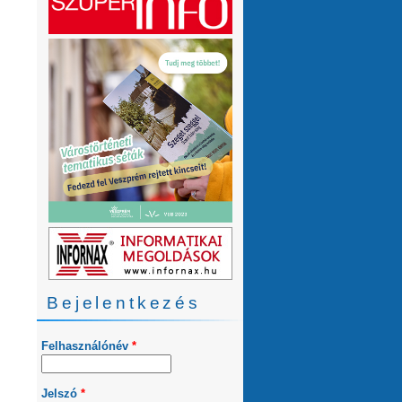
Bejelentkezés
Felhasználónév
*
Jelszó
*