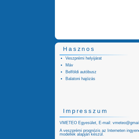
Hasznos
Veszprémi helyijárat
Máv
Belföldi autóbusz
Balatoni hajózás
Impresszum
VMETEO Egyesület, E-mail:
vmeteo@gmai
A veszprémi prognózis az Interneten ingyen
modellek alapján készül.