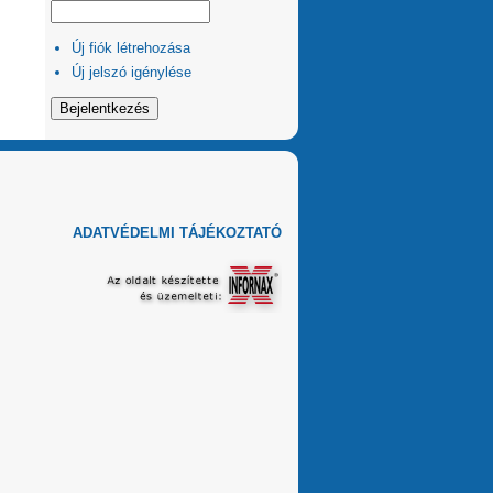
Új fiók létrehozása
Új jelszó igénylése
ADATVÉDELMI TÁJÉKOZTATÓ