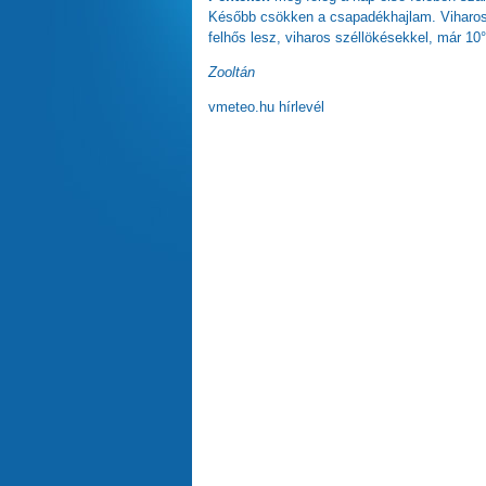
Később csökken a csapadékhajlam. Viharos 
felhős lesz, viharos széllökésekkel, már 10
Zooltán
vmeteo.hu hírlevél