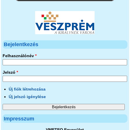
Bejelentkezés
Felhasználónév
*
Jelszó
*
Új fiók létrehozása
Új jelszó igénylése
Impresszum
VMETEO Egyesület