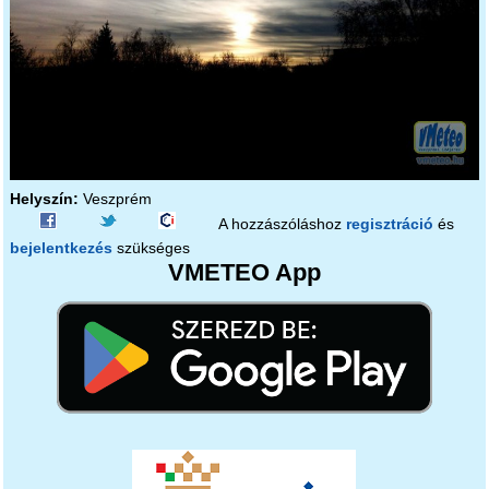
Helyszín:
Veszprém
A hozzászóláshoz
regisztráció
és
bejelentkezés
szükséges
VMETEO App