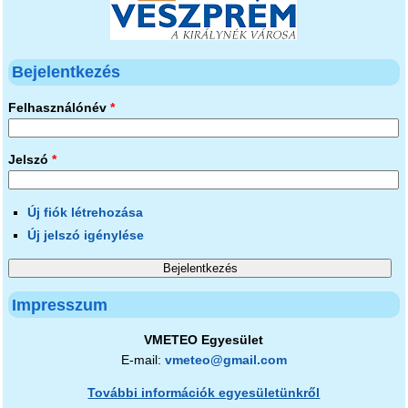
Bejelentkezés
Felhasználónév
*
Jelszó
*
Új fiók létrehozása
Új jelszó igénylése
Impresszum
VMETEO Egyesület
E-mail:
vmeteo@gmail.com
További információk egyesületünkről