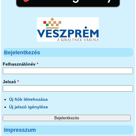
Bejelentkezés
Felhasználónév
*
Jelszó
*
Új fiók létrehozása
Új jelszó igénylése
Impresszum