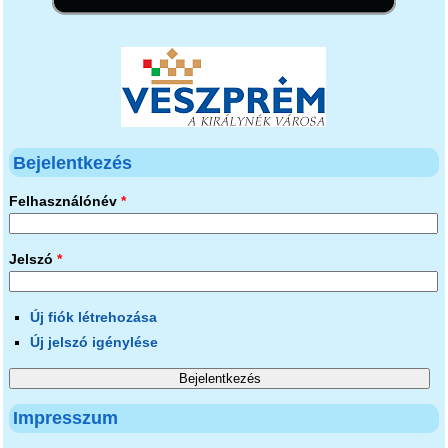
Bejelentkezés
Felhasználónév
*
Jelszó
*
Új fiók létrehozása
Új jelszó igénylése
Impresszum