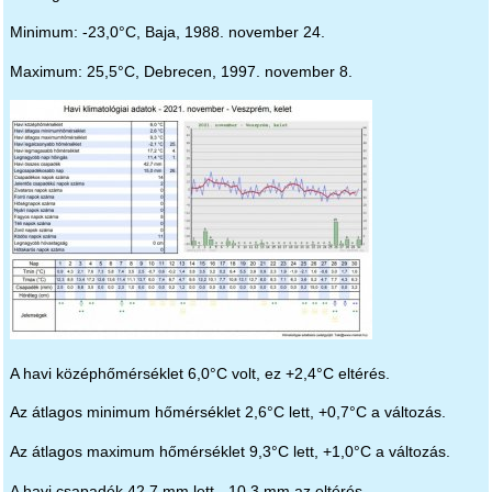
Minimum: -23,0°C, Baja, 1988. november 24.
Maximum: 25,5°C, Debrecen, 1997. november 8.
A havi középhőmérséklet 6,0°C volt, ez +2,4°C eltérés.
Az átlagos minimum hőmérséklet 2,6°C lett, +0,7°C a változás.
Az átlagos maximum hőmérséklet 9,3°C lett, +1,0°C a változás.
A havi csapadék 42,7 mm lett, -10,3 mm az eltérés.