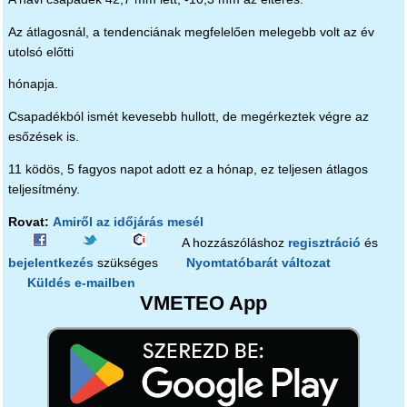
Az átlagosnál, a tendenciának megfelelően melegebb volt az év
utolsó előtti
hónapja.
Csapadékból ismét kevesebb hullott, de megérkeztek végre az
esőzések is.
11 ködös, 5 fagyos napot adott ez a hónap, ez teljesen átlagos
teljesítmény.
Rovat:
Amiről az időjárás mesél
A hozzászóláshoz
regisztráció
és
bejelentkezés
szükséges
Nyomtatóbarát változat
Küldés e-mailben
VMETEO App