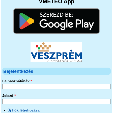
VMETEO App
Bejelentkezés
Felhasználónév
*
Jelszó
*
Új fiók létrehozása