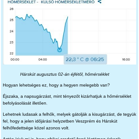
Hárskút augusztus 02-án éjfétől, hőmérséklet
Hogyan lehetséges ez, hogy a hegyen melegebb van?
Éjszaka, a napsugárzást, mint tényezőt kizárhatjuk a hőmérséklet
befolyásolását illetően.
Lehetnek ludasak a felhők, melyek gátolják a kisugárzást, de tegyük
fel, hogy a jelen időjárási helyzetben Veszprém és Hárskút
felhőfedettsége közel azonos volt.