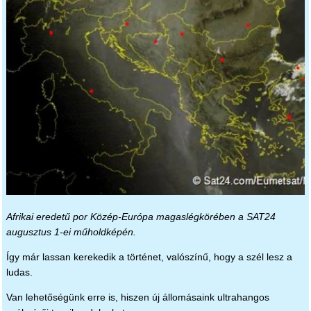
Afrikai eredetű por Közép-Európa magaslégkörében a SAT24
augusztus 1-ei műholdképén.
Így már lassan kerekedik a történet, valószínű, hogy a szél lesz a
ludas.
Van lehetőségünk erre is, hiszen új állomásaink ultrahangos