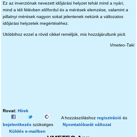
Ez az inverziónak nevezett időjárási helyzet tehát mind a nyári,
mind a téli félévben előfordul és a mérések elemzése, valamint a
pillatnyi mérések nagyon sokat jelentenek nekünk a változatos
időjárási helyzetek megértéséhez.
Utóbbihoz ezzel a rövid cikkel reméljük, mis hozzájárultunk picit.
Vmeteo-Taki
Rovat:
Hírek
A hozzászóláshoz
regisztráció
és
bejelentkezés
szükséges
Nyomtatóbarát változat
Küldés e-mailben