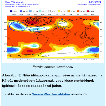
Forrás: sewere-weather.eu
A korábbi El Niño időszakokat alapul véve az idei téli szezon a
Kárpát-medencében átlagosnak, vagy kissé enyhébbnek
ígérkezik és több csapadékkal járhat.
További részletek a
Severe Weather oldalán
olvashatók.