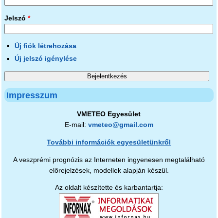
Jelszó
*
Új fiók létrehozása
Új jelszó igénylése
Impresszum
VMETEO Egyesület
E-mail:
vmeteo@gmail.com
További információk egyesületünkről
A veszprémi prognózis az Interneten ingyenesen megtalálható
előrejelzések, modellek alapján készül.
Az oldalt készítette és karbantartja: