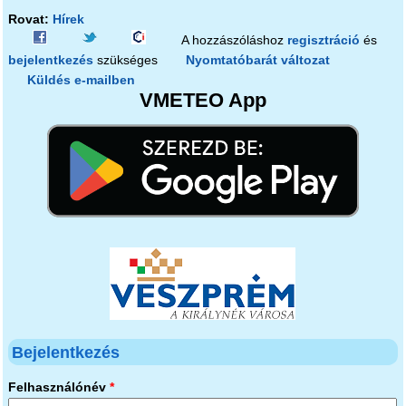
Rovat:
Hírek
A hozzászóláshoz
regisztráció
és
bejelentkezés
szükséges
Nyomtatóbarát változat
Küldés e-mailben
VMETEO App
Bejelentkezés
Felhasználónév
*