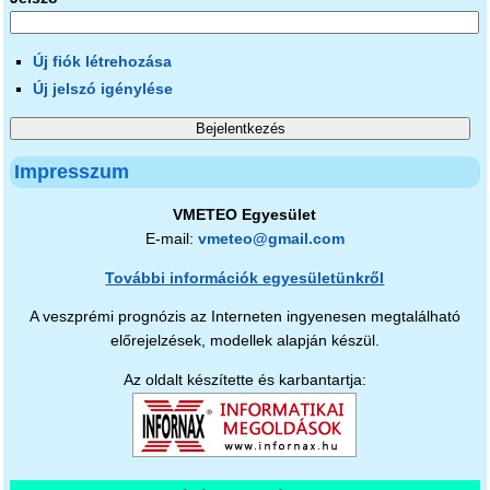
Új fiók létrehozása
Új jelszó igénylése
Impresszum
VMETEO Egyesület
E-mail:
vmeteo@gmail.com
További információk egyesületünkről
A veszprémi prognózis az Interneten ingyenesen megtalálható
előrejelzések, modellek alapján készül.
Az oldalt készítette és karbantartja: