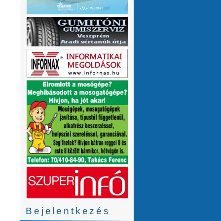
Bejelentkezés