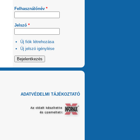
Felhasználónév
*
Jelszó
*
Új fiók létrehozása
Új jelszó igénylése
ADATVÉDELMI TÁJÉKOZTATÓ