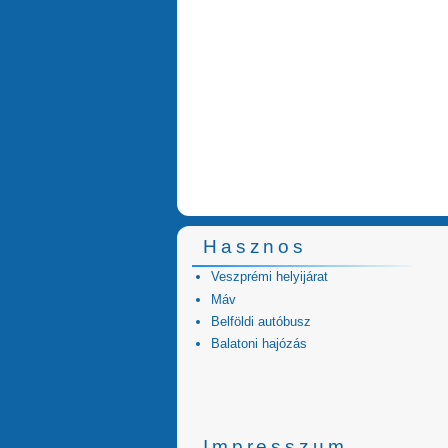
Hasznos
Veszprémi helyijárat
Máv
Belföldi autóbusz
Balatoni hajózás
Impresszum