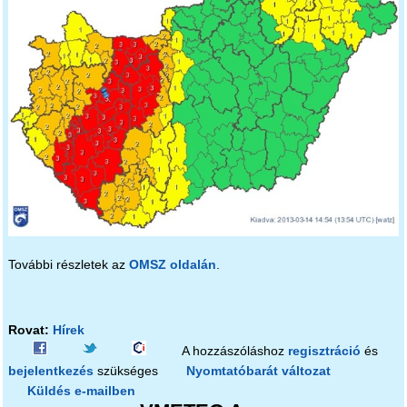
További részletek az
OMSZ oldalán
.
Rovat:
Hírek
A hozzászóláshoz
regisztráció
és
bejelentkezés
szükséges
Nyomtatóbarát változat
Küldés e-mailben