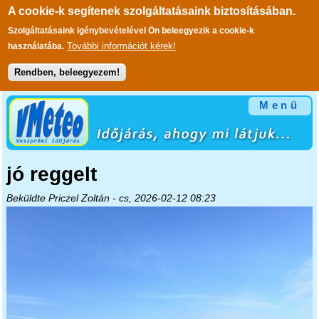
A cookie-k segítenek szolgáltatásaink biztosításában.
Szolgáltatásaink igénybevételével Ön beleegyezik a cookie-k
További információt kérek!
használatába.
Rendben, beleegyezem!
Ugrás a tartalomra
Menü
jó reggelt
Beküldte
Priczel Zoltán
- cs, 2026-02-12 08:23