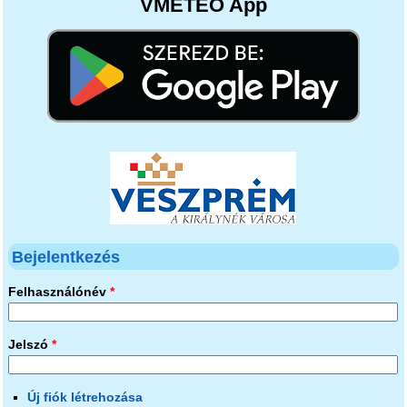
VMETEO App
Bejelentkezés
Felhasználónév
*
Jelszó
*
Új fiók létrehozása