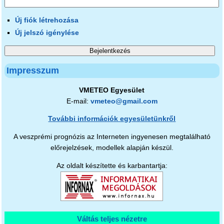
Új fiók létrehozása
Új jelszó igénylése
Impresszum
VMETEO Egyesület
E-mail:
vmeteo@gmail.com
További információk egyesületünkről
A veszprémi prognózis az Interneten ingyenesen megtalálható
előrejelzések, modellek alapján készül.
Az oldalt készítette és karbantartja:
Váltás teljes nézetre