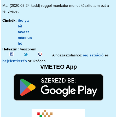
Ma, (2020.03.24 kedd) reggel munkába menet készítettem ezt a
fényképet.
Címkék:
ibolya
tél
tavasz
március
hó
Helyszín:
Veszprém
A hozzászóláshoz
regisztráció
és
bejelentkezés
szükséges
VMETEO App