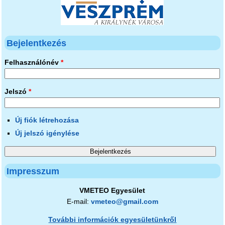
Bejelentkezés
Felhasználónév
*
Jelszó
*
Új fiók létrehozása
Új jelszó igénylése
Impresszum
VMETEO Egyesület
E-mail:
vmeteo@gmail.com
További információk egyesületünkről