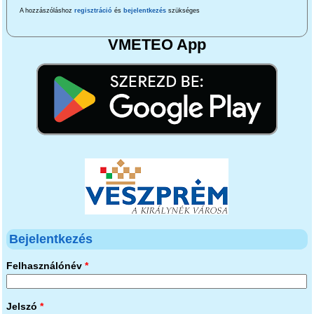
A hozzászóláshoz
regisztráció
és
bejelentkezés
szükséges
VMETEO App
Bejelentkezés
Felhasználónév
*
Jelszó
*