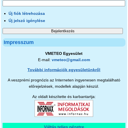
Új fiók létrehozása
Új jelszó igénylése
Impresszum
VMETEO Egyesület
E-mail:
vmeteo@gmail.com
További információk egyesületünkről
A veszprémi prognózis az Interneten ingyenesen megtalálható
előrejelzések, modellek alapján készül.
Az oldalt készítette és karbantartja:
Váltás teljes nézetre