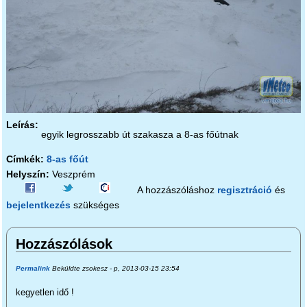
Leírás:
egyik legrosszabb út szakasza a 8-as főútnak
Címkék:
8-as főút
Helyszín:
Veszprém
A hozzászóláshoz
regisztráció
és
bejelentkezés
szükséges
Hozzászólások
Permalink
Beküldte
zsokesz
- p, 2013-03-15 23:54
kegyetlen idő !