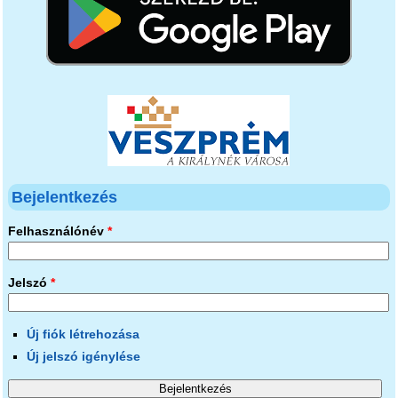
Bejelentkezés
Felhasználónév
*
Jelszó
*
Új fiók létrehozása
Új jelszó igénylése