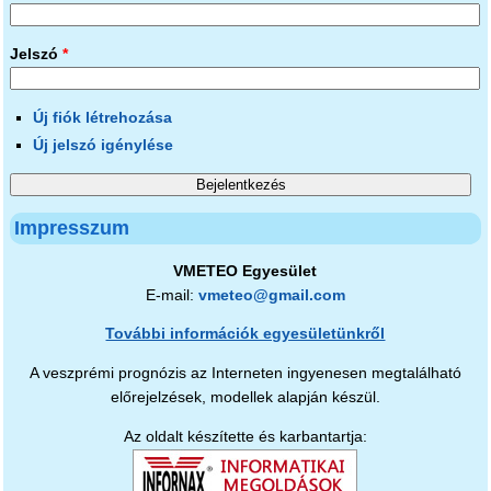
Jelszó
*
Új fiók létrehozása
Új jelszó igénylése
Impresszum
VMETEO Egyesület
E-mail:
vmeteo@gmail.com
További információk egyesületünkről
A veszprémi prognózis az Interneten ingyenesen megtalálható
előrejelzések, modellek alapján készül.
Az oldalt készítette és karbantartja: