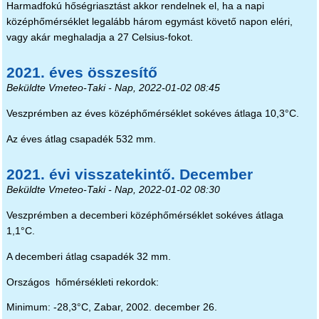
Harmadfokú hőségriasztást akkor rendelnek el, ha a napi
középhőmérséklet legalább három egymást követő napon eléri,
vagy akár meghaladja a 27 Celsius-fokot.
2021. éves összesítő
Beküldte
Vmeteo-Taki
- Nap, 2022-01-02 08:45
Veszprémben az éves középhőmérséklet sokéves átlaga 10,3°C.
Az éves átlag csapadék 532 mm.
2021. évi visszatekintő. December
Beküldte
Vmeteo-Taki
- Nap, 2022-01-02 08:30
Veszprémben a decemberi középhőmérséklet sokéves átlaga
1,1°C.
A decemberi átlag csapadék 32 mm.
Országos hőmérsékleti rekordok:
Minimum: -28,3°C, Zabar, 2002. december 26.